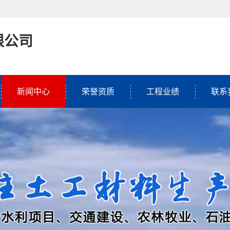
限公司
新闻中心
荣誉资质
工程业绩
联系