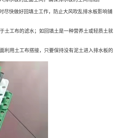
及时尽快做好回填土工作，防止大风吹乱排水板影响铺
有利于土工布的滤水；如回填土是一种营养土或轻质土就
，上面利用土工布搭接，只要保持没有泥土进入排水板的