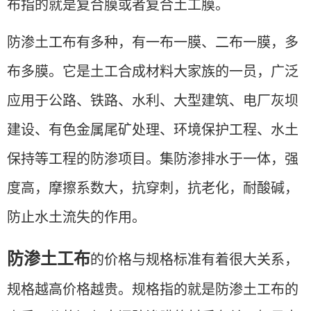
布指的就是复合膜或者复合土工膜。
防渗土工布有多种，有
一布一膜、二布一膜，多
布多膜
。
它是土工合成材料大家族的一员，广泛
应用于公路、铁路、水利、大型建筑、电厂灰坝
建设、有色金属尾矿处理、环境保护工程、水土
保持
等工程的防渗项目。
集
防渗
排水于一体，强
度高，摩擦系数大，抗穿刺，抗老化，耐酸碱，
防止水土流失
的作用。
防渗土工布
的价格与规格标准有着很大关系，
规格越高价格越贵。规格指的就是防渗土工布的