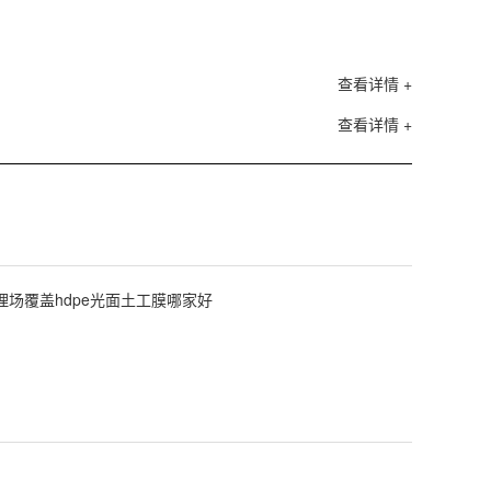
查看详情 +
查看详情 +
理场覆盖hdpe光面土工膜哪家好