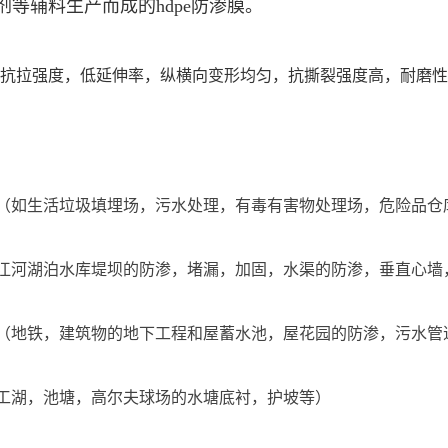
剂等辅料生产而成的hdpe防渗膜。
抗拉强度，低延伸率，纵横向变形均匀，抗撕裂强度高，耐磨性
卫（如生活垃圾填埋场，污水处理，有毒有害物处理场，危险品
如江河湖泊水库堤坝的防渗，堵漏，加固，水渠的防渗，垂直心墙
程（地铁，建筑物的地下工程和屋蓄水池，屋花园的防渗，污水管
人工湖，池塘，高尔夫球场的水塘底衬，护坡等）