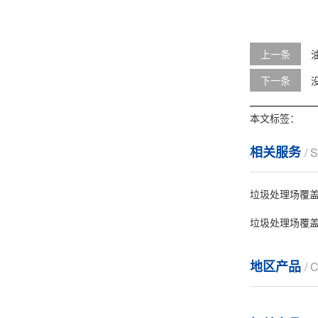
上一条
下一条
本文标签：
相关服务
/ 
垃圾处理场覆盖
垃圾处理场覆盖
地区产品
/ 