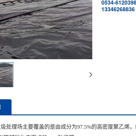
0534-612039
13346268836
绍
垃圾处理场主要覆盖的是由成分为97.5%的高密度聚乙烯，