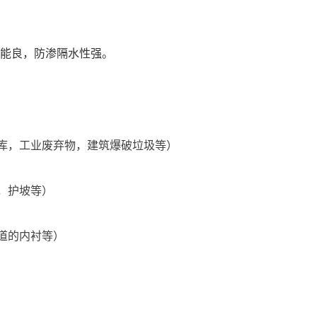
能良，防渗隔水性强。
仓库，工业废弃物，建筑爆破垃圾等）
，护坡等）
道的内衬等）