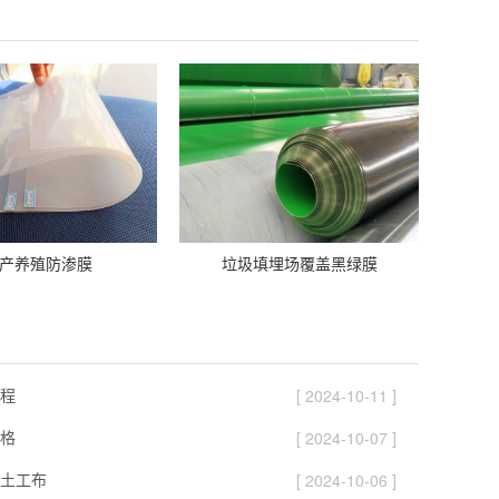
产养殖防渗膜
垃圾填埋场覆盖黑绿膜
程
[ 2024-10-11 ]
格
[ 2024-10-07 ]
土工布
[ 2024-10-06 ]