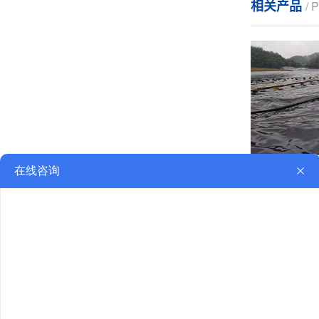
相关产品
/
垃圾处理场覆盖
相关新闻
/ 
土工布
土工布的连接
氧化塘土工膜