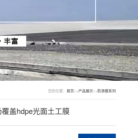
您的位置：
首页
>>
产品展示
>>
防渗膜系列
覆盖hdpe光面土工膜