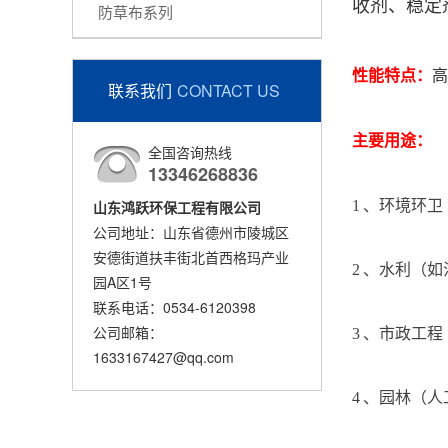
收剂、稳定
防草布系列
性能特点：
高
联系我们
CONTACT US
主要用途：
全国咨询热线
13346268836
山东鸿跃环保工程有限公司
1 、环境环
公司地址：山东省德州市陵城区
安德街道扶丰街北首西格玛产业
2 、水利（
园A区1号
联系电话：0534-6120398
公司邮箱：
3 、市政工
1633167427@qq.com
4 、园林（